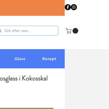
Glass
Recept
sglass i Kokosskal