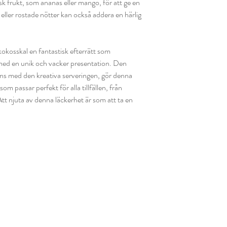
sk frukt, som ananas eller mango, för att ge en
eller rostade nötter kan också addera en härlig
okosskal en fantastisk efterrätt som
med en unik och vacker presentation. Den
ns med den kreativa serveringen, gör denna
som passar perfekt för alla tillfällen, från
Att njuta av denna läckerhet är som att ta en