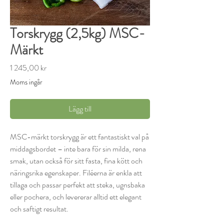
Torskrygg (2,5kg) MSC-
Märkt
Pris
1 245,00 kr
Moms ingår
Lägg till
MSC-märkt torskrygg är ett fantastiskt val på
middagsbordet – inte bara för sin milda, rena
smak, utan också för sitt fasta, fina kött och
näringsrika egenskaper. Filéerna är enkla att
tillaga och passar perfekt att steka, ugnsbaka
eller pochera, och levererar alltid ett elegant
och saftigt resultat.