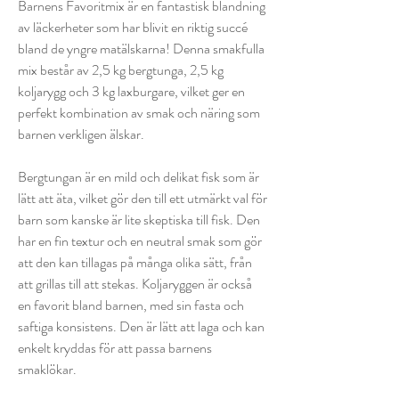
Barnens Favoritmix är en fantastisk blandning
av läckerheter som har blivit en riktig succé
bland de yngre matälskarna! Denna smakfulla
mix består av 2,5 kg bergtunga, 2,5 kg
koljarygg och 3 kg laxburgare, vilket ger en
perfekt kombination av smak och näring som
barnen verkligen älskar.
Bergtungan är en mild och delikat fisk som är
lätt att äta, vilket gör den till ett utmärkt val för
barn som kanske är lite skeptiska till fisk. Den
har en fin textur och en neutral smak som gör
att den kan tillagas på många olika sätt, från
att grillas till att stekas. Koljaryggen är också
en favorit bland barnen, med sin fasta och
saftiga konsistens. Den är lätt att laga och kan
enkelt kryddas för att passa barnens
smaklökar.