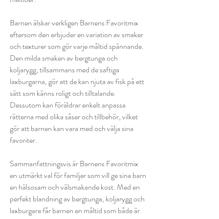
Barnen älskar verkligen Barnens Favoritmix
eftersom den erbjuder en variation av smaker
och texturer som gör varje måltid spännande.
Den milda smaken av bergtunga och
koljarygg, tillsammans med de saftiga
laxburgarna, gör att de kan njuta av fisk på ett
sätt som känns roligt och tilltalande.
Dessutom kan föräldrar enkelt anpassa
rätterna med olika såser och tillbehör, vilket
gör att barnen kan vara med och välja sina
favoriter.
Sammanfattningsvis är Barnens Favoritmix
en utmärkt val för familjer som vill ge sina barn
en hälsosam och välsmakande kost. Med en
perfekt blandning av bergtunga, koljarygg och
laxburgare får barnen en måltid som både är