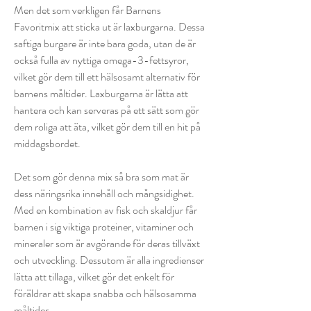
Men det som verkligen får Barnens
Favoritmix att sticka ut är laxburgarna. Dessa
saftiga burgare är inte bara goda, utan de är
också fulla av nyttiga omega-3-fettsyror,
vilket gör dem till ett hälsosamt alternativ för
barnens måltider. Laxburgarna är lätta att
hantera och kan serveras på ett sätt som gör
dem roliga att äta, vilket gör dem till en hit på
middagsbordet.
Det som gör denna mix så bra som mat är
dess näringsrika innehåll och mångsidighet.
Med en kombination av fisk och skaldjur får
barnen i sig viktiga proteiner, vitaminer och
mineraler som är avgörande för deras tillväxt
och utveckling. Dessutom är alla ingredienser
lätta att tillaga, vilket gör det enkelt för
föräldrar att skapa snabba och hälsosamma
måltider.