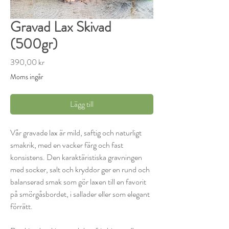
Gravad Lax Skivad
(500gr)
Pris
390,00 kr
Moms ingår
Lägg till
Vår gravade lax är mild, saftig och naturligt
smakrik, med en vacker färg och fast
konsistens. Den karaktäristiska gravningen
med socker, salt och kryddor ger en rund och
balanserad smak som gör laxen till en favorit
på smörgåsbordet, i sallader eller som elegant
förrätt.